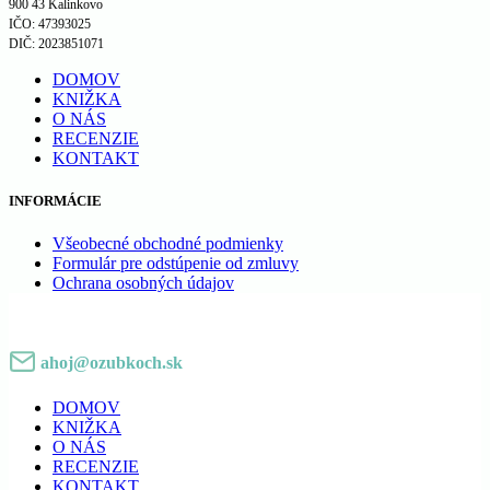
900 43 Kalinkovo
IČO: 47393025
DIČ: 2023851071
DOMOV
KNIŽKA
O NÁS
RECENZIE
KONTAKT
INFORMÁCIE
Všeobecné obchodné podmienky
Formulár pre odstúpenie od zmluvy
Ochrana osobných údajov
ahoj@ozubkoch.sk
DOMOV
KNIŽKA
O NÁS
RECENZIE
KONTAKT